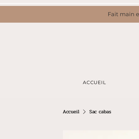
Fait main e
ACCUEIL
Accueil
Sac cabas