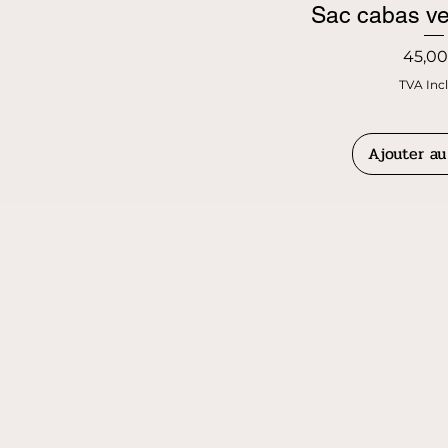
Sac cabas ve
Prix
45,00
TVA Inc
Ajouter au