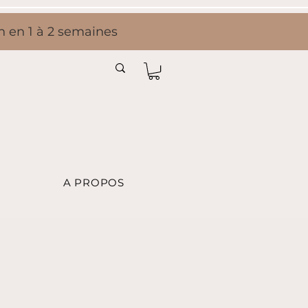
on en 1 à 2 semaines
A PROPOS