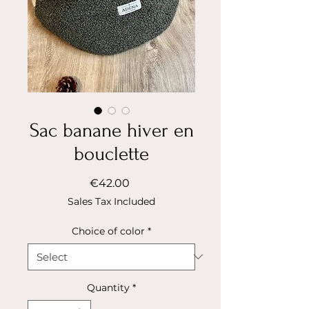
Sac banane hiver en
bouclette
Price
€42.00
Sales Tax Included
Choice of color
*
Quantity
*